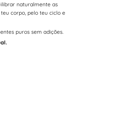
uilibrar naturalmente as
eu corpo, pelo teu ciclo e
dientes puros sem adições.
al.