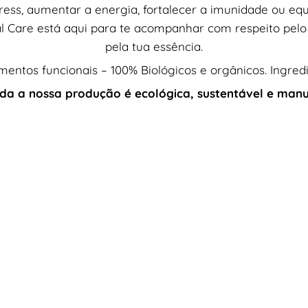
tress, aumentar a energia, fortalecer a imunidade ou eq
 Care está aqui para te acompanhar com respeito pelo t
pela tua essência.
mentos funcionais – 100% Biológicos e orgânicos. Ingre
da a nossa produção é ecológica, sustentável e manu