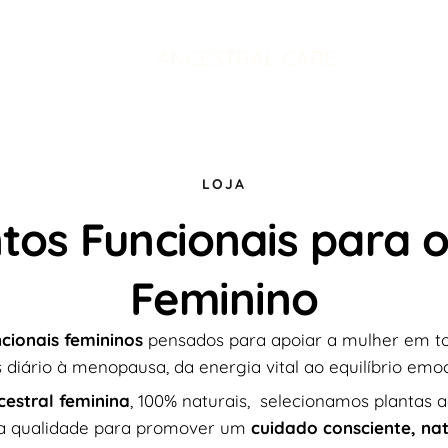
LOJA
os Funcionais para o 
Feminino
cionais femininos
pensados para apoiar a mulher em to
s diário à menopausa, da energia vital ao equilíbrio emoc
estral feminina
, 100% naturais, selecionamos plantas
lta qualidade para promover um
cuidado consciente, na