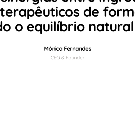
terapêuticos de form
o o equilíbrio natura
Mónica Fernandes
CEO & Founder