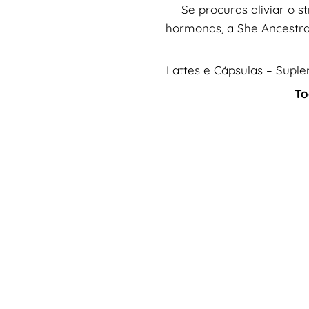
Se procuras aliviar o s
hormonas, a She Ancestral
Lattes e Cápsulas – Suple
To