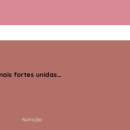
mais fortes unidas…
Nutrição