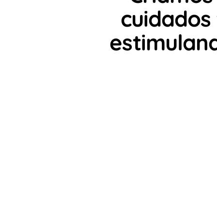
cuidados 
estimuland