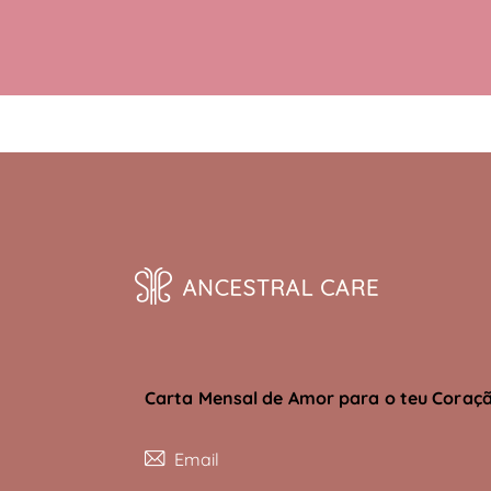
Carta Mensal de Amor para o teu Coraçã