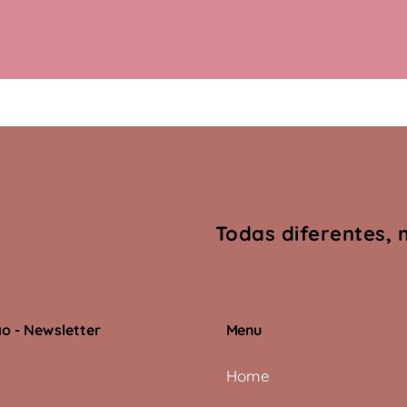
Todas diferentes, 
o - Newsletter
Menu
Home
Subscrever