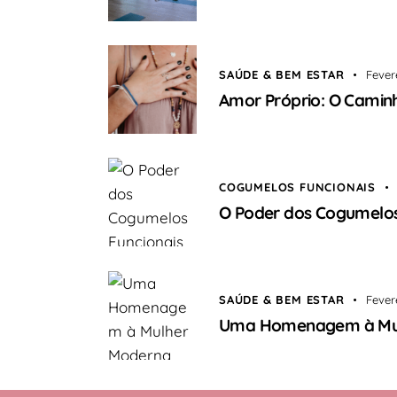
SAÚDE & BEM ESTAR
Fever
Amor Próprio: O Caminh
COGUMELOS FUNCIONAIS
O Poder dos Cogumelos
SAÚDE & BEM ESTAR
Fever
Uma Homenagem à Mulh