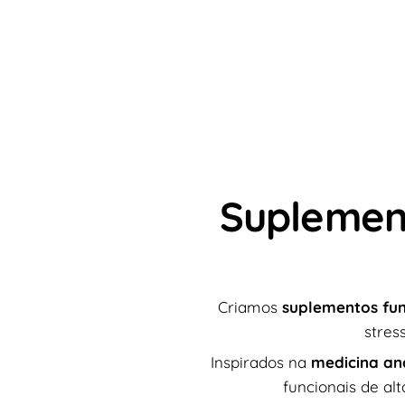
Suplement
Criamos
suplementos fun
stres
Inspirados na
medicina anc
funcionais de a