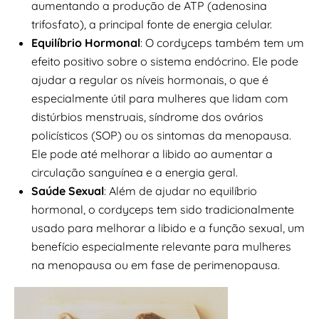
aumentando a produção de ATP (adenosina
trifosfato), a principal fonte de energia celular.
Equilíbrio Hormonal
: O cordyceps também tem um
efeito positivo sobre o sistema endócrino. Ele pode
ajudar a regular os níveis hormonais, o que é
especialmente útil para mulheres que lidam com
distúrbios menstruais, síndrome dos ovários
policísticos (SOP) ou os sintomas da menopausa.
Ele pode até melhorar a libido ao aumentar a
circulação sanguínea e a energia geral.
Saúde Sexual
: Além de ajudar no equilíbrio
hormonal, o cordyceps tem sido tradicionalmente
usado para melhorar a libido e a função sexual, um
benefício especialmente relevante para mulheres
na menopausa ou em fase de perimenopausa.