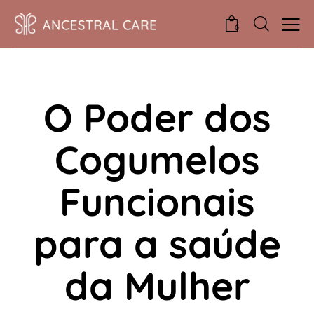
0
COGUMELOS FUNCIONAIS
O Poder dos
Cogumelos
Funcionais
para a saúde
da Mulher