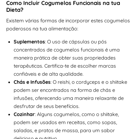
Como Incluir Cogumelos Funcionais na tua
Dieta?
Existem várias formas de incorporar estes cogumelos
poderosos na tua alimentação:
Suplementos
: O uso de cápsulas ou pós
concentrados de cogumelos funcionais é uma
maneira prática de obter suas propriedades
terapêuticas. Certifica-te de escolher marcas
confiáveis e de alta qualidade.
Chás e Infusões
: O reishi, o cordyceps e o shiitake
podem ser encontrados na forma de chás e
infusões, oferecendo uma maneira relaxante de
desfrutar de seus benefícios.
Cozinhar
: Alguns cogumelos, como o shiitake,
podem ser usados em receitas, como sopas,
saladas, e pratos de massa, para um sabor
delicioso e nutritivo.