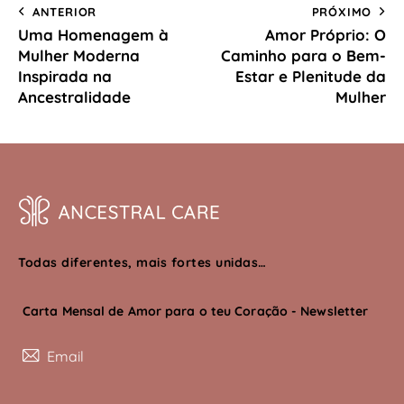
ANTERIOR
PRÓXIMO
Uma Homenagem à
Amor Próprio: O
Mulher Moderna
Caminho para o Bem-
Inspirada na
Estar e Plenitude da
Ancestralidade
Mulher
Todas diferentes, mais fortes unidas…
Carta Mensal de Amor para o teu Coração - Newsletter
Subscreve