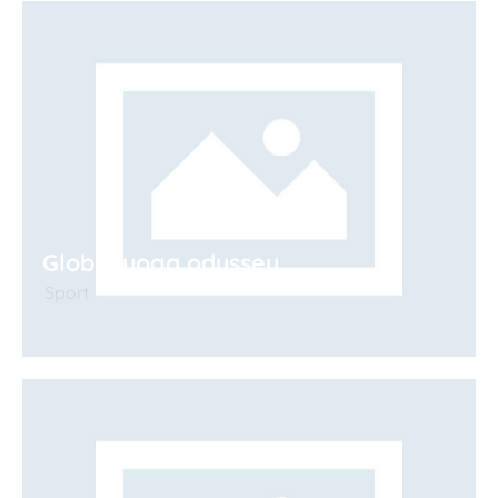
Global yoga odyssey
Sport