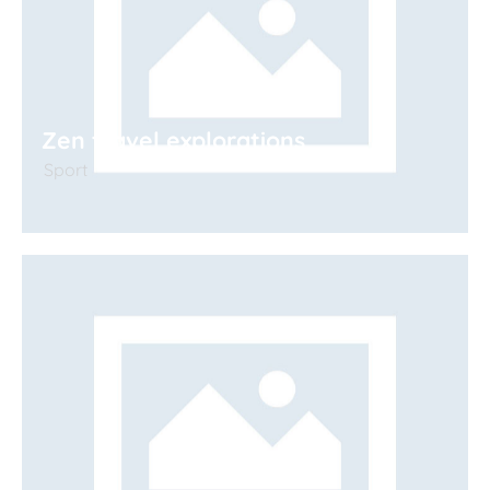
Zen travel explorations
Sport