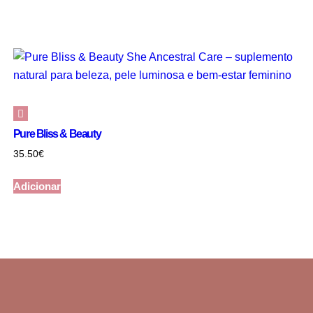
Pure Bliss & Beauty
35.50
€
Adicionar