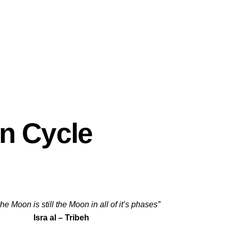
n Cycle
the Moon is still the Moon in all of it’s phases”
Isra al – Tribeh