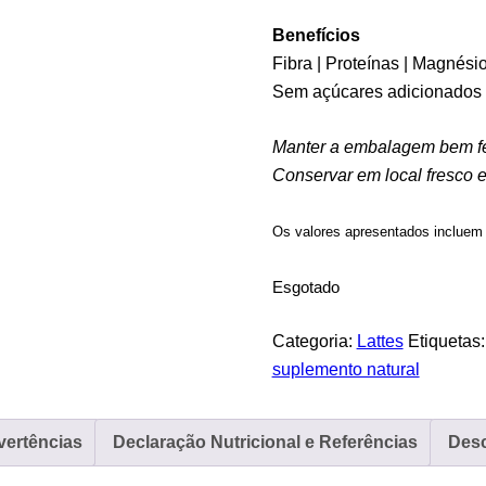
Benefícios
Fibra | Proteínas | Magnésio
Sem açúcares adicionados 
Manter a embalagem bem f
Conservar em local fresco e 
Os valores apresentados incluem 
Esgotado
Categoria:
Lattes
Etiquetas
suplemento natural
vertências
Declaração Nutricional e Referências
Desc