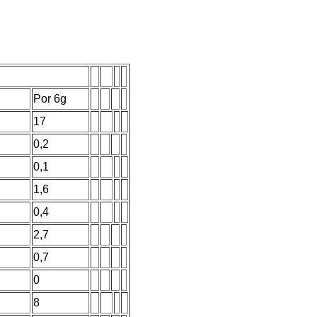
Por 6g
17
0,2
0,1
1,6
0,4
2,7
0,7
0
8