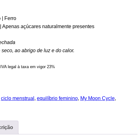
 | Ferro
| Apenas açúcares naturalmente presentes
echada
seco, ao abrigo de luz e do calor.
IVA legal à taxa em vigor 23%
:
ciclo menstrual
,
equilíbrio feminino
,
My Moon Cycle
,
rição