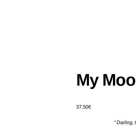
My Moo
37.50
€
“ Darling, 