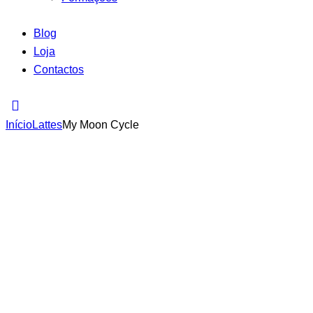
Blog
Loja
Contactos
Início
Lattes
My Moon Cycle