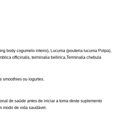
ng body cogumelo inteiro), Lucuma (pouteria lucuma Polpa),
ica officinalis, terminalia bellirica,Terminalia chebula
os smoothies ou iogurtes.
onal de saúde antes de iniciar a toma deste suplemento
um modo de vida saudável.