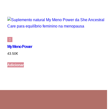
My Meno Power
43.50
€
Adicionar