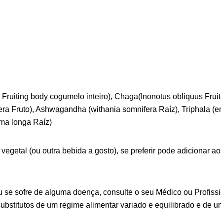
iting body cogumelo inteiro), Chaga(Inonotus obliquus Fruiti
ra Fruto), Ashwagandha (withania somnifera Raíz), Triphala (embl
uma longa Raíz)
 vegetal (ou outra bebida a gosto), se preferir pode adicionar a
se sofre de alguma doença, consulte o seu Médico ou Profissi
bstitutos de um regime alimentar variado e equilibrado e de 