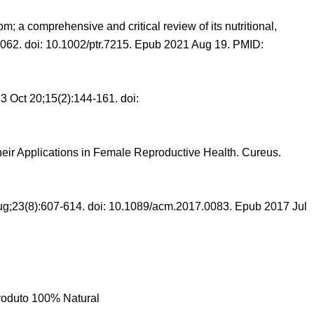
a comprehensive and critical review of its nutritional,
6062. doi: 10.1002/ptr.7215. Epub 2021 Aug 19. PMID:
 Oct 20;15(2):144-161. doi:
heir Applications in Female Reproductive Health. Cureus.
ug;23(8):607-614. doi: 10.1089/acm.2017.0083. Epub 2017 Jul
produto 100% Natural