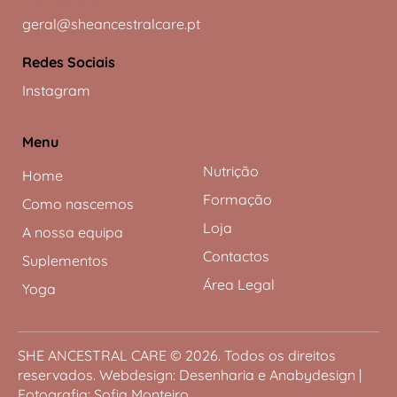
geral@sheancestralcare.pt
Redes Sociais
Instagram
Menu
Nutrição
Home
Formação
Como nascemos
Loja
A nossa equipa
Contactos
Suplementos
Área Legal
Yoga
SHE ANCESTRAL CARE
© 2026. Todos os direitos
reservados. Webdesign:
Desenharia
e
Anabydesign
|
Fotografia:
Sofia Monteiro