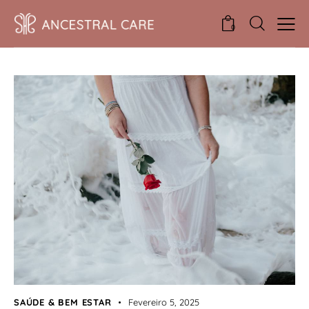
0
SAÚDE & BEM ESTAR
Fevereiro 5, 2025