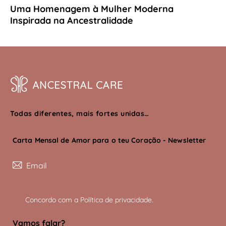
Uma Homenagem à Mulher Moderna
Inspirada na Ancestralidade
Todas diferentes, mais fortes unidas…
Carta Mensal de Amor para o teu Coração - Newsletter
Subscreve
Concordo com a
Política de privacidade
.
Vamos falar?