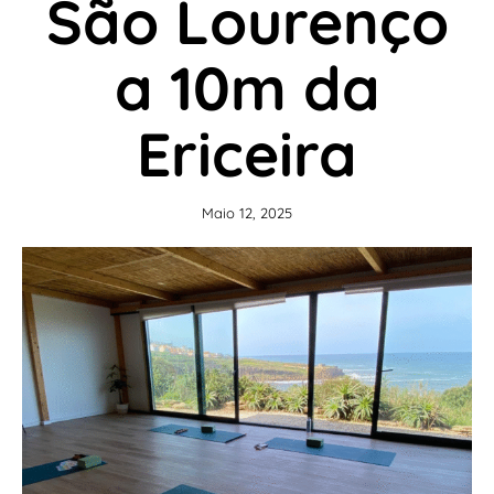
São Lourenço
a 10m da
Ericeira
Maio 12, 2025