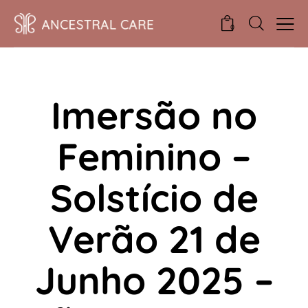
0
EVENTOS
Imersão no
Feminino –
Solstício de
Verão 21 de
Junho 2025 –