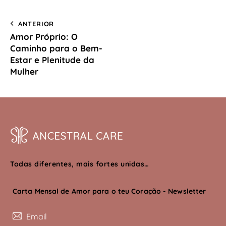
ANTERIOR
Amor Próprio: O
Caminho para o Bem-
Estar e Plenitude da
Mulher
Todas diferentes, mais fortes unidas…
Carta Mensal de Amor para o teu Coração - Newsletter
Subscreve