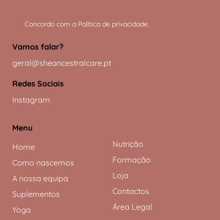
Concordo com a
Política de privacidade
.
Vamos falar?
geral@sheancestralcare.pt
Redes Sociais
Instagram
Menu
Nutrição
Home
Formação
Como nascemos
Loja
A nossa equipa
Contactos
Suplementos
Área Legal
Yoga