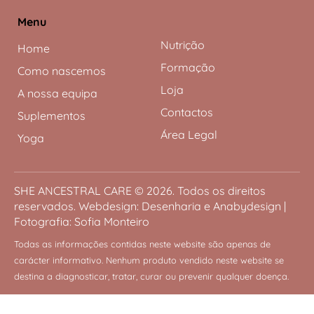
Menu
Nutrição
Home
Formação
Como nascemos
Loja
A nossa equipa
Contactos
Suplementos
Área Legal
Yoga
SHE ANCESTRAL CARE
© 2026. Todos os direitos
reservados. Webdesign:
Desenharia
e
Anabydesign
|
Fotografia:
Sofia Monteiro
Todas as informações contidas neste website são apenas de
carácter informativo.
Nenhum produto vendido neste website se
destina a diagnosticar, tratar, curar ou prevenir qualquer doença.